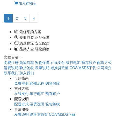
加入购物车
1
2
3
4
最优采购方案
专业包装 正品保障
急速物流 安全配送
品类齐全 轻松购物
文章目录
免费注册
购物流程
购物保障
在线支付
银行电汇
预存账户
配送方式
运费说明
验货签收
发票说明
退换货政策
COA/MSDS下载
公司简介
联系我们
加入我们
订购指南
免费注册
购物流程
购物保障
支付方式
在线支付
银行电汇
预存账户
配送说明
配送方式
运费说明
验货签收
售后服务
发票说明
退换货政策
COA/MSDS下载