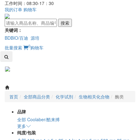
工作时间：08:30-17：30
我的订单
购物车
搜索
关键词：
BDBIO/百迪
源培
0
批量搜索
购物车
Toggl
naviga
首页
全部商品分类
化学试剂
生物相关化合物
酶类
品牌
全部
Coolaber/酷来搏
更多
纯度/包装