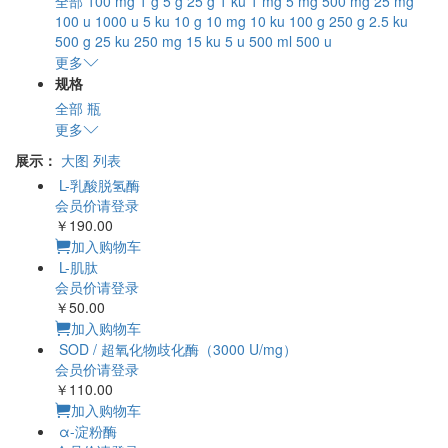
全部
100 mg
1 g
5 g
25 g
1 ku
1 mg
5 mg
500 mg
25 mg
100 u
1000 u
5 ku
10 g
10 mg
10 ku
100 g
250 g
2.5 ku
500 g
25 ku
250 mg
15 ku
5 u
500 ml
500 u
更多
规格
全部
瓶
更多
展示：
大图
列表
L-乳酸脱氢酶
会员价请登录
￥190.00
加入购物车
L-肌肽
会员价请登录
￥50.00
加入购物车
SOD / 超氧化物歧化酶（3000 U/mg）
会员价请登录
￥110.00
加入购物车
α-淀粉酶