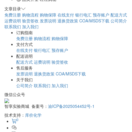
文章目录
免费注册
购物流程
购物保障
在线支付
银行电汇
预存账户
配送方式
运费说明
验货签收
发票说明
退换货政策
COA/MSDS下载
公司简介
联系我们
加入我们
订购指南
免费注册
购物流程
购物保障
支付方式
在线支付
银行电汇
预存账户
配送说明
配送方式
运费说明
验货签收
售后服务
发票说明
退换货政策
COA/MSDS下载
关于我们
公司简介
联系我们
加入我们
微信公众号
智享实验商城 备案号：
渝ICP备2025054452号-1
技术支持：
库价化学
0