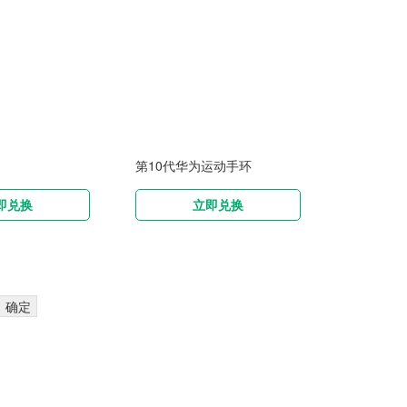
第10代华为运动手环
即兑换
立即兑换