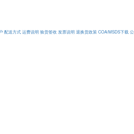
户
配送方式
运费说明
验货签收
发票说明
退换货政策
COA/MSDS下载
公