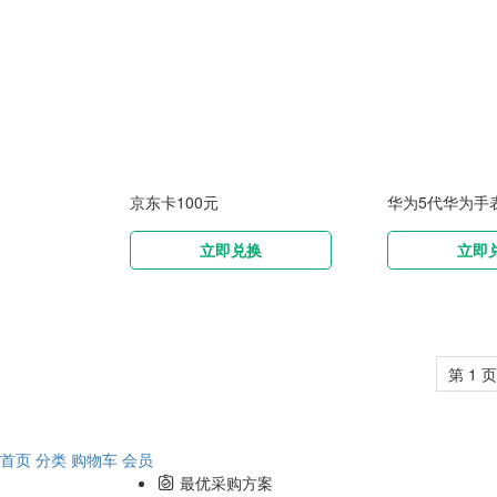
京东卡100元
华为5代华为手
立即兑换
立即
第 1 页
首页
分类
购物车
会员
最优采购方案