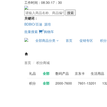
工作时间：08:30-17：30
搜索
关键词：
BDBIO/百迪
源培
0
批量搜索
购物车
全部商品分类
首页
促销专区
积分
首页
积分商城
礼品
全部
数码产品
京东卡
生活用品
积分
全部
2000-7600
7601-13201
13