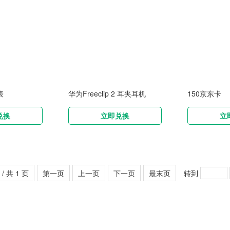
表
华为Freeclip 2 耳夹耳机
150京东卡
兑换
立即兑换
立
 / 共 1 页
第一页
上一页
下一页
最末页
转到