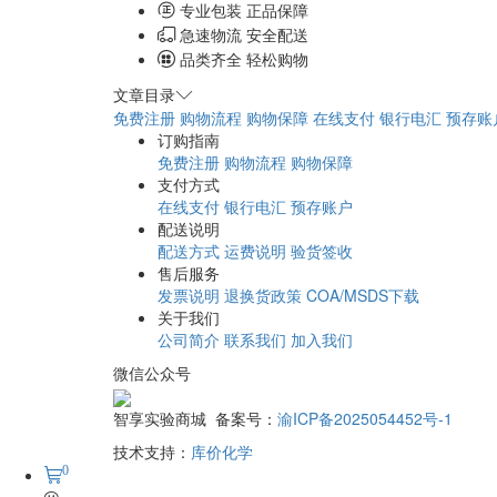
专业包装 正品保障
急速物流 安全配送
品类齐全 轻松购物
文章目录
免费注册
购物流程
购物保障
在线支付
银行电汇
预存账
订购指南
免费注册
购物流程
购物保障
支付方式
在线支付
银行电汇
预存账户
配送说明
配送方式
运费说明
验货签收
售后服务
发票说明
退换货政策
COA/MSDS下载
关于我们
公司简介
联系我们
加入我们
微信公众号
智享实验商城 备案号：
渝ICP备2025054452号-1
技术支持：
库价化学
0