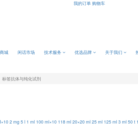
我的订单
购物车
商城
闲话市场
技术服务
优选品牌
关于我们
标签抗体与纯化试剂
l×10
2 mg
5 l
1 ml
100 ml×10
118 ml
20×20 ml
25 ml
125 ml
3 ml
50 t
1