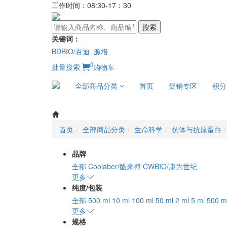
工作时间：08:30-17：30
搜索
关键词：
BDBIO/百迪
源培
0
批量搜索
购物车
全部商品分类
首页
促销专区
积分
首页
全部商品分类
生命科学
抗体与抗原蛋白
品牌
全部
Coolaber/酷来搏
CWBIO/康为世纪
更多
纯度/包装
全部
500 ml
10 ml
100 ml
50 ml
2 ml
5 ml
500 m
更多
规格