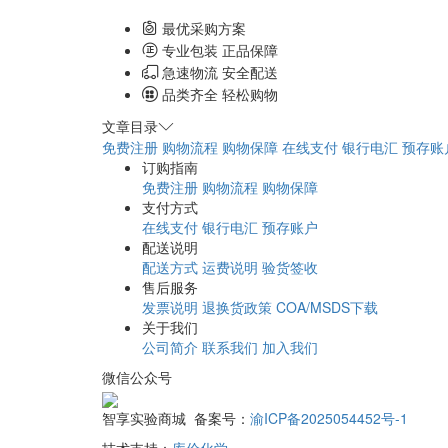
最优采购方案
专业包装 正品保障
急速物流 安全配送
品类齐全 轻松购物
文章目录
免费注册
购物流程
购物保障
在线支付
银行电汇
预存账
订购指南
免费注册
购物流程
购物保障
支付方式
在线支付
银行电汇
预存账户
配送说明
配送方式
运费说明
验货签收
售后服务
发票说明
退换货政策
COA/MSDS下载
关于我们
公司简介
联系我们
加入我们
微信公众号
智享实验商城 备案号：
渝ICP备2025054452号-1
技术支持：
库价化学