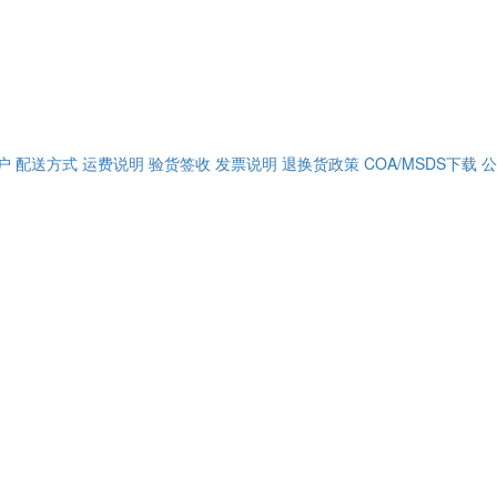
户
配送方式
运费说明
验货签收
发票说明
退换货政策
COA/MSDS下载
公