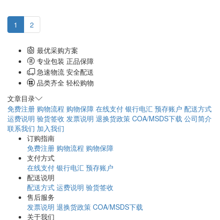
1
2
最优采购方案
专业包装 正品保障
急速物流 安全配送
品类齐全 轻松购物
文章目录
免费注册
购物流程
购物保障
在线支付
银行电汇
预存账户
配送方式
运费说明
验货签收
发票说明
退换货政策
COA/MSDS下载
公司简介
联系我们
加入我们
订购指南
免费注册
购物流程
购物保障
支付方式
在线支付
银行电汇
预存账户
配送说明
配送方式
运费说明
验货签收
售后服务
发票说明
退换货政策
COA/MSDS下载
关于我们