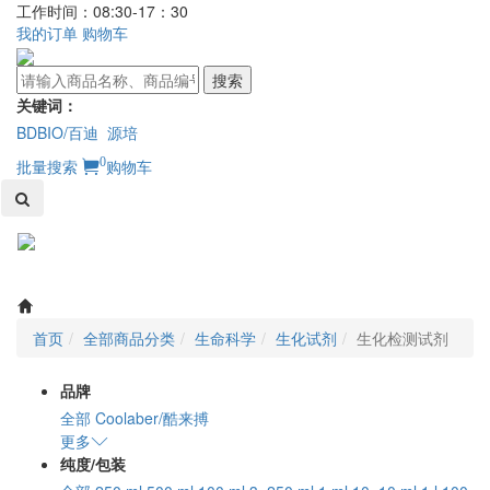
工作时间：08:30-17：30
我的订单
购物车
搜索
关键词：
BDBIO/百迪
源培
0
批量搜索
购物车
Toggl
naviga
首页
全部商品分类
生命科学
生化试剂
生化检测试剂
品牌
全部
Coolaber/酷来搏
更多
纯度/包装