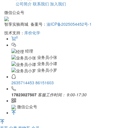
公司简介
联系我们
加入我们
微信公众号
智享实验商城 备案号：
渝ICP备2025054452号-1
技术支持：
库价化学
0
经理
业务员小张
业务员小谭
业务员小罗
2635714453
86151603
17823027507
客服工作时间：
9:00-17:30
微信公众号
首页
分类
购物车
会员