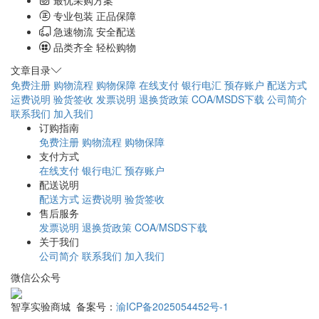
最优采购方案
专业包装 正品保障
急速物流 安全配送
品类齐全 轻松购物
文章目录
免费注册
购物流程
购物保障
在线支付
银行电汇
预存账户
配送方式
运费说明
验货签收
发票说明
退换货政策
COA/MSDS下载
公司简介
联系我们
加入我们
订购指南
免费注册
购物流程
购物保障
支付方式
在线支付
银行电汇
预存账户
配送说明
配送方式
运费说明
验货签收
售后服务
发票说明
退换货政策
COA/MSDS下载
关于我们
公司简介
联系我们
加入我们
微信公众号
智享实验商城 备案号：
渝ICP备2025054452号-1