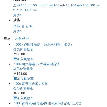
全部
100ml
100 ml
5×1 ml
100 ml×10
100 ml×100
500 ml
2×1 ml
10×1 ml
更多
规格
全部
瓶
包
组
更多
展示：
大图
列表
1000×通用抑菌剂（适用水浴锅、水盘）
会员价请登录
￥98.00
加入购物车
100×两性霉素-庆大霉素混合液
会员价请登录
￥198.00
加入购物车
100×青链混合液 / 双抗
会员价请登录
￥68.00
加入购物车
100×青霉素-链霉素-两性霉素B混合液（三抗）