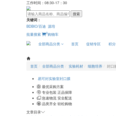
工作时间：08:30-17：30
搜索
关键词：
BDBIO/百迪
源培
0
批量搜索
购物车
全部商品分类
首页
促销专区
积分
首页
全部商品分类
实验耗材
细胞培养
封口
易可封实验室封口膜
最优采购方案
专业包装 正品保障
急速物流 安全配送
品类齐全 轻松购物
文章目录