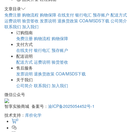
文章目录
免费注册
购物流程
购物保障
在线支付
银行电汇
预存账户
配送方式
运费说明
验货签收
发票说明
退换货政策
COA/MSDS下载
公司简介
联系我们
加入我们
订购指南
免费注册
购物流程
购物保障
支付方式
在线支付
银行电汇
预存账户
配送说明
配送方式
运费说明
验货签收
售后服务
发票说明
退换货政策
COA/MSDS下载
关于我们
公司简介
联系我们
加入我们
微信公众号
智享实验商城 备案号：
渝ICP备2025054452号-1
技术支持：
库价化学
0