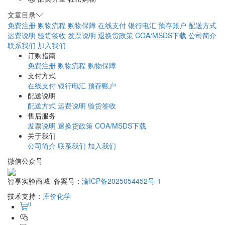
文章目录
免费注册
购物流程
购物保障
在线支付
银行电汇
预存账户
配送方式
运费说明
验货签收
发票说明
退换货政策
COA/MSDS下载
公司简介
联系我们
加入我们
订购指南
免费注册
购物流程
购物保障
支付方式
在线支付
银行电汇
预存账户
配送说明
配送方式
运费说明
验货签收
售后服务
发票说明
退换货政策
COA/MSDS下载
关于我们
公司简介
联系我们
加入我们
微信公众号
智享实验商城 备案号：
渝ICP备2025054452号-1
技术支持：
库价化学
0