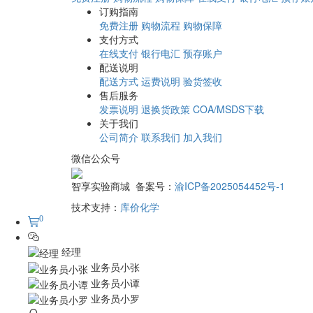
订购指南
免费注册
购物流程
购物保障
支付方式
在线支付
银行电汇
预存账户
配送说明
配送方式
运费说明
验货签收
售后服务
发票说明
退换货政策
COA/MSDS下载
关于我们
公司简介
联系我们
加入我们
微信公众号
智享实验商城 备案号：
渝ICP备2025054452号-1
技术支持：
库价化学
0
经理
业务员小张
业务员小谭
业务员小罗