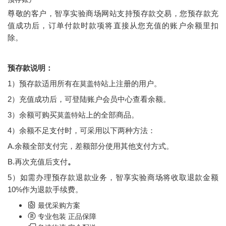
尊敬的客户，智享实验商场网站支持预存款交易，您预存款充
值成功后，订单付款时款项将直接从您充值的账户余额里扣
除。
预存款说明：
莫盖特
1）预存款适用所有在
站上注册的用户
。
2）充值成功后，可登陆账户会员中心查看余额
。
莫盖特
3）余额可购买
站上的全部商品
。
4）余额不足支付时，可采用以下两种方法：
A.余额全部支付完，差额部分使用其他支付方式。
B.
再次充值后支付
。
5）如需办理预存款退款业务，
智享实验商场
将收取退款金额
10%作为退款手续费。
最优采购方案
专业包装 正品保障