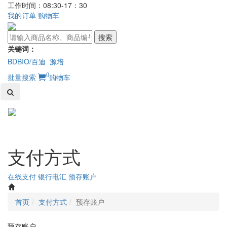
工作时间：08:30-17：30
我的订单
购物车
搜索
关键词：
BDBIO/百迪
源培
0
批量搜索
购物车
Toggl
naviga
支付方式
在线支付
银行电汇
预存账户
首页
支付方式
预存账户
预存账户