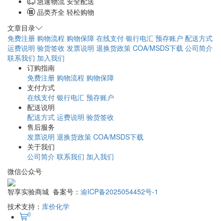
急速物流 安全配送
品类齐全 轻松购物
文章目录
免费注册
购物流程
购物保障
在线支付
银行电汇
预存账户
配送方式
运费说明
验货签收
发票说明
退换货政策
COA/MSDS下载
公司简介
联系我们
加入我们
订购指南
免费注册
购物流程
购物保障
支付方式
在线支付
银行电汇
预存账户
配送说明
配送方式
运费说明
验货签收
售后服务
发票说明
退换货政策
COA/MSDS下载
关于我们
公司简介
联系我们
加入我们
微信公众号
智享实验商城 备案号：
渝ICP备2025054452号-1
技术支持：
库价化学
0