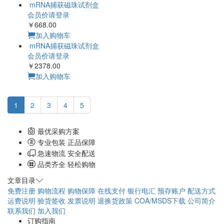
mRNA捕获磁珠试剂盒
会员价请登录
￥668.00
加入购物车
mRNA捕获磁珠试剂盒
会员价请登录
￥2378.00
加入购物车
1
2
3
4
5
最优采购方案
专业包装 正品保障
急速物流 安全配送
品类齐全 轻松购物
文章目录
免费注册
购物流程
购物保障
在线支付
银行电汇
预存账户
配送方式
运费说明
验货签收
发票说明
退换货政策
COA/MSDS下载
公司简介
联系我们
加入我们
订购指南