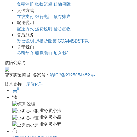
免费注册
购物流程
购物保障
支付方式
在线支付
银行电汇
预存账户
配送说明
配送方式
运费说明
验货签收
售后服务
发票说明
退换货政策
COA/MSDS下载
关于我们
公司简介
联系我们
加入我们
微信公众号
智享实验商城 备案号：
渝ICP备2025054452号-1
技术支持：
库价化学
0
经理
业务员小张
业务员小谭
业务员小罗