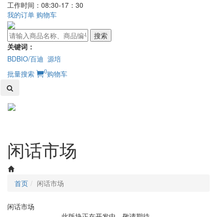
工作时间：08:30-17：30
我的订单
购物车
搜索
关键词：
BDBIO/百迪
源培
0
批量搜索
购物车
Toggl
naviga
闲话市场
首页
闲话市场
闲话市场
此版块正在开发中，敬请期待...