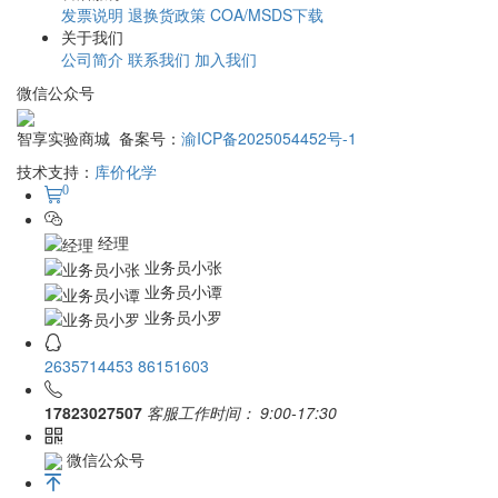
1
2
3
4
5
最优采购方案
专业包装 正品保障
急速物流 安全配送
品类齐全 轻松购物
文章目录
免费注册
购物流程
购物保障
在线支付
银行电汇
预存账户
配送方式
运费说明
验货签收
发票说明
退换货政策
COA/MSDS下载
公司简介
联系我们
加入我们
订购指南
免费注册
购物流程
购物保障
支付方式
在线支付
银行电汇
预存账户
配送说明
配送方式
运费说明
验货签收
售后服务
发票说明
退换货政策
COA/MSDS下载
关于我们
公司简介
联系我们
加入我们