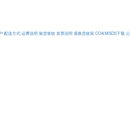
户
配送方式
运费说明
验货签收
发票说明
退换货政策
COA/MSDS下载
公