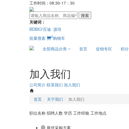
工作时间：08:30-17：30
搜索
关键词：
BDBIO/百迪
源培
0
批量搜索
购物车
全部商品分类
首页
促销专区
积分
加入我们
公司简介
联系我们
加入我们
首页
关于我们
加入我们
职位名称
招聘人数
学历
工作经验
工作地点
最优采购方案