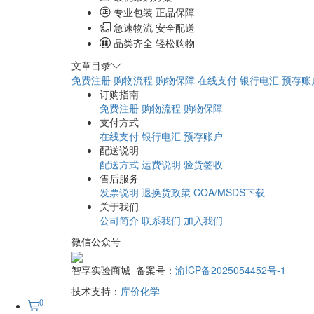
专业包装 正品保障
急速物流 安全配送
品类齐全 轻松购物
文章目录
免费注册
购物流程
购物保障
在线支付
银行电汇
预存账
订购指南
免费注册
购物流程
购物保障
支付方式
在线支付
银行电汇
预存账户
配送说明
配送方式
运费说明
验货签收
售后服务
发票说明
退换货政策
COA/MSDS下载
关于我们
公司简介
联系我们
加入我们
微信公众号
智享实验商城 备案号：
渝ICP备2025054452号-1
技术支持：
库价化学
0