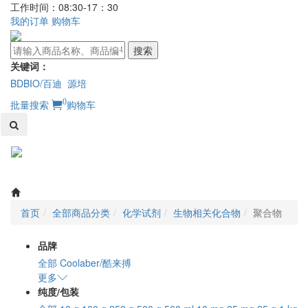
工作时间：08:30-17：30
我的订单
购物车
搜索
关键词：
BDBIO/百迪
源培
0
批量搜索
购物车
Toggl
naviga
首页
全部商品分类
化学试剂
生物相关化合物
聚合物
品牌
全部
Coolaber/酷来搏
更多
纯度/包装