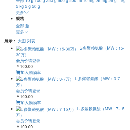
全部
10 g
100 g
250 g
500 g
500 ml
10 mg
25 mg
25 g
1 kg
5 kg
5 g
50 g
更多
规格
全部
瓶
更多
展示：
大图
列表
L-多聚赖氨酸（MW：15-30万）
会员价请登录
￥100.00
加入购物车
L-多聚赖氨酸（MW：3-7万）
会员价请登录
￥100.00
加入购物车
L-多聚赖氨酸（MW：7-15万）
会员价请登录
￥100.00
加入购物车
PVP K-15（聚乙烯吡咯烷酮 K-15）
会员价请登录