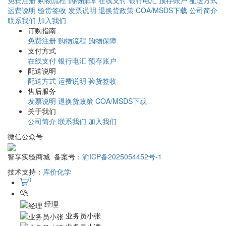
公司简介
联系我们
加入我们
微信公众号
智享实验商城 备案号：
渝ICP备2025054452号-1
技术支持：
库价化学
0
经理
业务员小张
业务员小谭
业务员小罗
2635714453
86151603
17823027507
客服工作时间：
9:00-17:30
微信公众号
首页
分类
购物车
会员