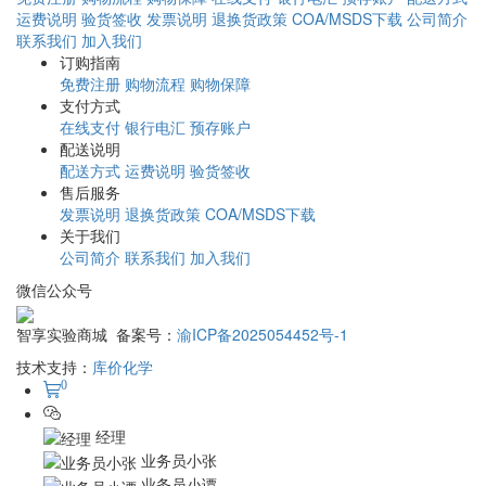
运费说明
验货签收
发票说明
退换货政策
COA/MSDS下载
公司简介
联系我们
加入我们
订购指南
免费注册
购物流程
购物保障
支付方式
在线支付
银行电汇
预存账户
配送说明
配送方式
运费说明
验货签收
售后服务
发票说明
退换货政策
COA/MSDS下载
关于我们
公司简介
联系我们
加入我们
微信公众号
智享实验商城 备案号：
渝ICP备2025054452号-1
技术支持：
库价化学
0
经理
业务员小张
业务员小谭