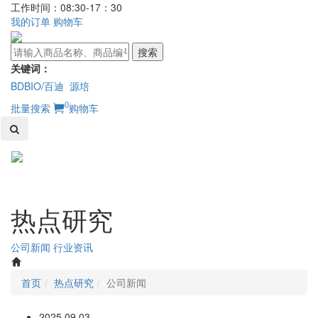
工作时间：08:30-17：30
我的订单
购物车
搜索
关键词：
BDBIO/百迪
源培
0
批量搜索
购物车
Toggl
naviga
热点研究
公司新闻
行业资讯
首页
热点研究
公司新闻
2025.09.03