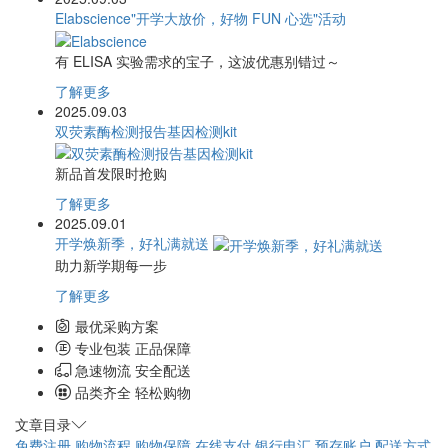
Elabscience"开学大放价，好物 FUN 心选"活动
有 ELISA 实验需求的宝子，这波优惠别错过～
了解更多
2025.09.03
双荧素酶检测报告基因检测kit
新品首发限时抢购
了解更多
2025.09.01
开学焕新季，好礼满就送
助力新学期每一步
了解更多
最优采购方案
专业包装 正品保障
急速物流 安全配送
品类齐全 轻松购物
文章目录
免费注册
购物流程
购物保障
在线支付
银行电汇
预存账户
配送方式