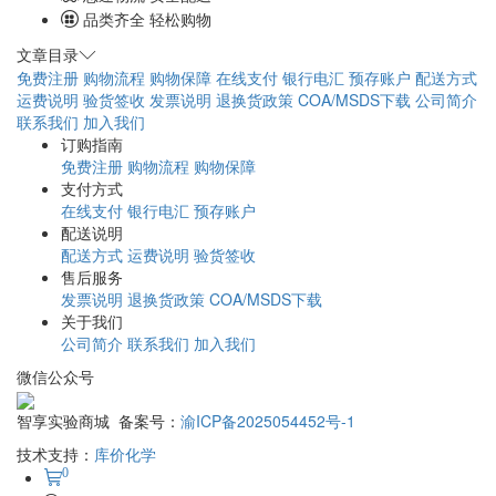
品类齐全 轻松购物
文章目录
免费注册
购物流程
购物保障
在线支付
银行电汇
预存账户
配送方式
运费说明
验货签收
发票说明
退换货政策
COA/MSDS下载
公司简介
联系我们
加入我们
订购指南
免费注册
购物流程
购物保障
支付方式
在线支付
银行电汇
预存账户
配送说明
配送方式
运费说明
验货签收
售后服务
发票说明
退换货政策
COA/MSDS下载
关于我们
公司简介
联系我们
加入我们
微信公众号
智享实验商城 备案号：
渝ICP备2025054452号-1
技术支持：
库价化学
0