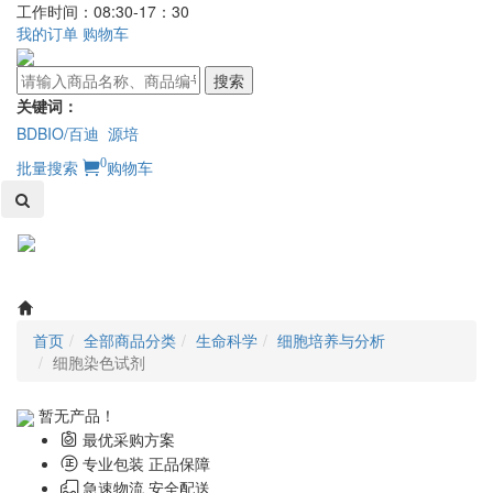
工作时间：08:30-17：30
我的订单
购物车
搜索
关键词：
BDBIO/百迪
源培
0
批量搜索
购物车
Toggl
naviga
首页
全部商品分类
生命科学
细胞培养与分析
细胞染色试剂
暂无产品！
最优采购方案
专业包装 正品保障
急速物流 安全配送