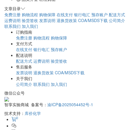
文章目录
免费注册
购物流程
购物保障
在线支付
银行电汇
预存账户
配送方式
运费说明
验货签收
发票说明
退换货政策
COA/MSDS下载
公司简介
联系我们
加入我们
订购指南
免费注册
购物流程
购物保障
支付方式
在线支付
银行电汇
预存账户
配送说明
配送方式
运费说明
验货签收
售后服务
发票说明
退换货政策
COA/MSDS下载
关于我们
公司简介
联系我们
加入我们
微信公众号
智享实验商城 备案号：
渝ICP备2025054452号-1
技术支持：
库价化学
0