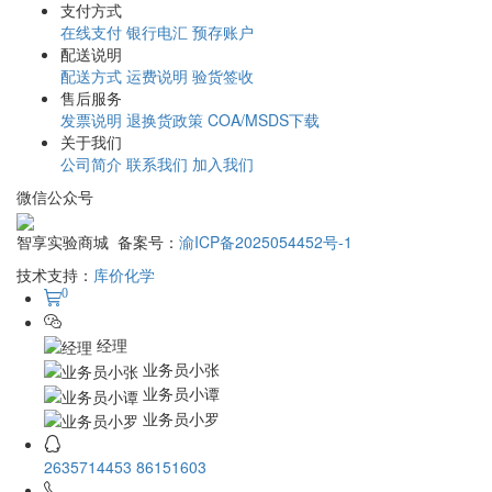
支付方式
在线支付
银行电汇
预存账户
配送说明
配送方式
运费说明
验货签收
售后服务
发票说明
退换货政策
COA/MSDS下载
关于我们
公司简介
联系我们
加入我们
微信公众号
智享实验商城 备案号：
渝ICP备2025054452号-1
技术支持：
库价化学
0
经理
业务员小张
业务员小谭
业务员小罗
2635714453
86151603