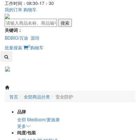
工作时间：08:30-17：30
我的订单
购物车
搜索
关键词：
BDBIO/百迪
源培
0
批量搜索
购物车
Toggl
naviga
首页
全部商品分类
安全防护
品牌
全部
Medicom/麦迪康
更多
纯度/包装