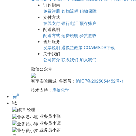
订购指南
免费注册
购物流程
购物保障
支付方式
在线支付
银行电汇
预存账户
配送说明
配送方式
运费说明
验货签收
售后服务
发票说明
退换货政策
COA/MSDS下载
关于我们
公司简介
联系我们
加入我们
微信公众号
智享实验商城 备案号：
渝ICP备2025054452号-1
技术支持：
库价化学
0
经理
业务员小张
业务员小谭
业务员小罗