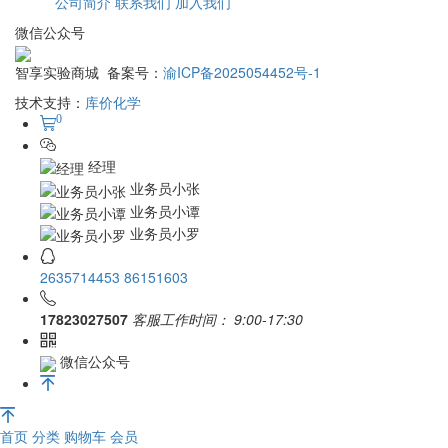
公司简介
联系我们
加入我们
微信公众号
智享实验商城 备案号：
渝ICP备2025054452号-1
技术支持：
库价化学
0
经理
业务员小张
业务员小谭
业务员小罗
2635714453
86151603
17823027507
客服工作时间：
9:00-17:30
微信公众号
首页
分类
购物车
会员