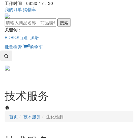
工作时间：08:30-17：30
我的订单
购物车
搜索
关键词：
BDBIO/百迪
源培
0
批量搜索
购物车
Toggl
naviga
技术服务
首页
技术服务
生化检测