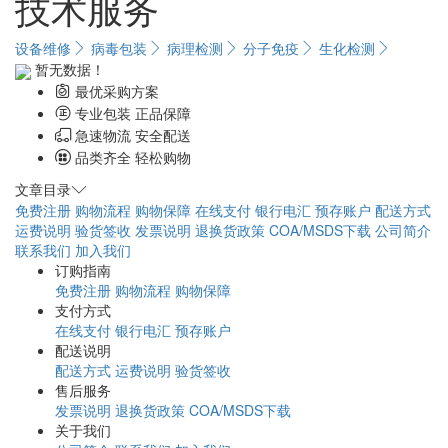
技术服务
设备维修
病毒包装
病理检测
分子免疫
生化检测
暂无数据！
最优采购方案
专业包装 正品保障
急速物流 安全配送
品类齐全 轻松购物
文章目录
免费注册
购物流程
购物保障
在线支付
银行电汇
预存账户
配送方式
运费说明
验货签收
发票说明
退换货政策
COA/MSDS下载
公司简介
联系我们
加入我们
订购指南
免费注册
购物流程
购物保障
支付方式
在线支付
银行电汇
预存账户
配送说明
配送方式
运费说明
验货签收
售后服务
发票说明
退换货政策
COA/MSDS下载
关于我们