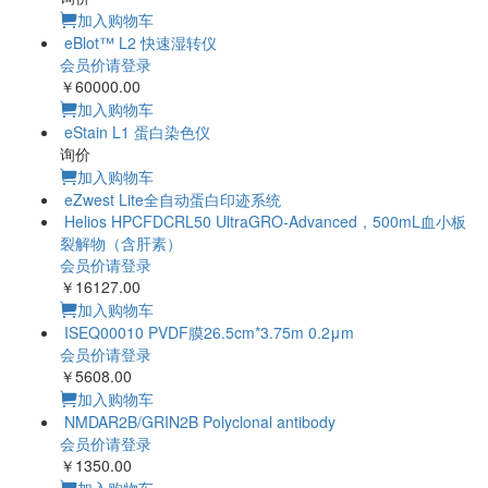
加入购物车
eBlot™ L2 快速湿转仪
会员价请登录
￥60000.00
加入购物车
eStain L1 蛋白染色仪
询价
加入购物车
eZwest Lite全自动蛋白印迹系统
Helios HPCFDCRL50 UltraGRO-Advanced，500mL血小板
裂解物（含肝素）
会员价请登录
￥16127.00
加入购物车
ISEQ00010 PVDF膜26.5cm*3.75m 0.2μm
会员价请登录
￥5608.00
加入购物车
NMDAR2B/GRIN2B Polyclonal antibody
会员价请登录
￥1350.00