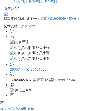
公司简介
联系我们
加入我们
微信公众号
智享实验商城 备案号：
渝ICP备2025054452号-1
技术支持：
库价化学
0
经理
业务员小张
业务员小谭
业务员小罗
2635714453
86151603
17823027507
客服工作时间：
9:00-17:30
微信公众号
首页
分类
购物车
会员