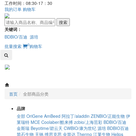
工作时间：08:30-17：30
我的订单
购物车
搜索
关键词：
BDBIO/百迪
源培
0
批量搜索
购物车
Toggl
naviga
首页
全部商品分类
品牌
全部
OriGene
AmBeed
阿拉丁/aladdin
ZENBIO/正能生物
伊
莱瑞特
MCE
Coolaber/酷来搏
zcbio/上海茁彩
BDBIO/百迪
金斯瑞
Beyotime/碧云天
CWBIO/康为世纪
源培
BDBIO百迪
简石生物
天驰
维思克思
金简达
Thermo
江莱生物
Helios