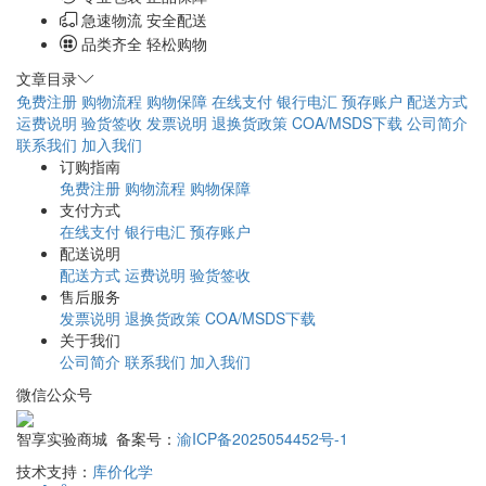
急速物流 安全配送
品类齐全 轻松购物
文章目录
免费注册
购物流程
购物保障
在线支付
银行电汇
预存账户
配送方式
运费说明
验货签收
发票说明
退换货政策
COA/MSDS下载
公司简介
联系我们
加入我们
订购指南
免费注册
购物流程
购物保障
支付方式
在线支付
银行电汇
预存账户
配送说明
配送方式
运费说明
验货签收
售后服务
发票说明
退换货政策
COA/MSDS下载
关于我们
公司简介
联系我们
加入我们
微信公众号
智享实验商城 备案号：
渝ICP备2025054452号-1
技术支持：
库价化学