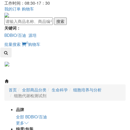
工作时间：08:30-17：30
我的订单
购物车
搜索
关键词：
BDBIO/百迪
源培
0
批量搜索
购物车
Toggl
naviga
首页
全部商品分类
生命科学
细胞培养与分析
细胞代谢检测试剂
品牌
全部
BDBIO/百迪
更多
纯度/包装