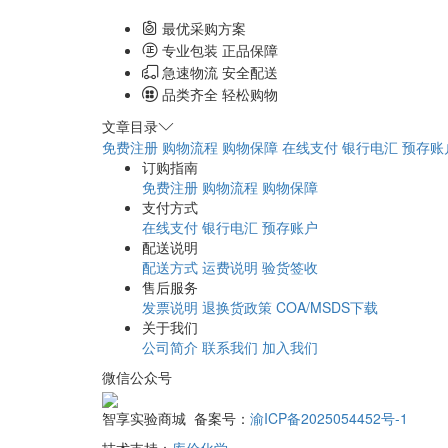
最优采购方案
专业包装 正品保障
急速物流 安全配送
品类齐全 轻松购物
文章目录
免费注册
购物流程
购物保障
在线支付
银行电汇
预存账
订购指南
免费注册
购物流程
购物保障
支付方式
在线支付
银行电汇
预存账户
配送说明
配送方式
运费说明
验货签收
售后服务
发票说明
退换货政策
COA/MSDS下载
关于我们
公司简介
联系我们
加入我们
微信公众号
智享实验商城 备案号：
渝ICP备2025054452号-1
技术支持：
库价化学