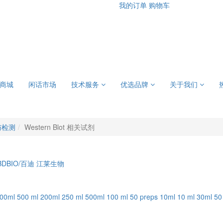
我的订单
购物车
商城
闲话市场
技术服务
优选品牌
关于我们
与检测
Western Blot 相关试剂
BDBIO/百迪
江莱生物
00ml
500 ml
200ml
250 ml
500ml
100 ml
50 preps
10ml
10 ml
30ml
50