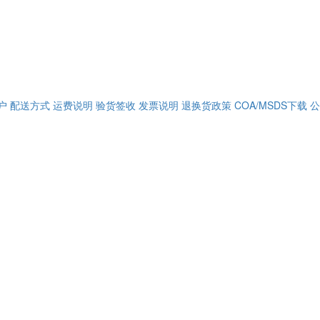
户
配送方式
运费说明
验货签收
发票说明
退换货政策
COA/MSDS下载
公