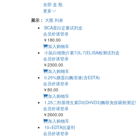
全部
盒
瓶
更多
展示：
大图
列表
BCA蛋白定量试剂盒
会员价请登录
￥180.00
加入购物车
小鼠白细胞介素7(IL-7)ELISA检测试剂盒
会员价请登录
￥2300.00
加入购物车
0.25%胰蛋白酶溶液(含EDTA)
会员价请登录
￥80.00
加入购物车
1,25二羟基维生素D3(DHVD3)酶联免疫吸附测
会员价请登录
￥2600.00
加入购物车
10×EDTA抗凝剂
会员价请登录