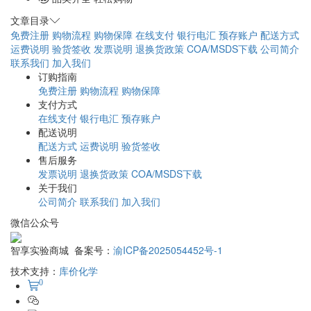
文章目录
免费注册
购物流程
购物保障
在线支付
银行电汇
预存账户
配送方式
运费说明
验货签收
发票说明
退换货政策
COA/MSDS下载
公司简介
联系我们
加入我们
订购指南
免费注册
购物流程
购物保障
支付方式
在线支付
银行电汇
预存账户
配送说明
配送方式
运费说明
验货签收
售后服务
发票说明
退换货政策
COA/MSDS下载
关于我们
公司简介
联系我们
加入我们
微信公众号
智享实验商城 备案号：
渝ICP备2025054452号-1
技术支持：
库价化学
0