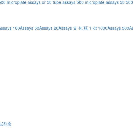
500 microplate assays or 50 tube assays
500 microplate assays
50
50
Assays
100Assays
50Assays
20Assays
支
包
瓶
1 kit
1000Assays
500A
液(含EDTA)
1,25二羟基维生素D3(DHVD3)酶联免疫吸附测定试剂盒