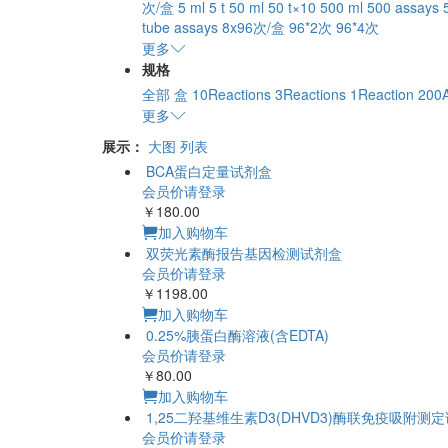
次/盒
5 ml
5 t
50 ml
50 t×10
500 ml
500 assays
tube assays
8x96次/盒
96*2次
96*4次
更多
规格
全部
盒
10Reactions
3Reactions
1Reaction
200
更多
展示：
大图
列表
BCA蛋白定量试剂盒
会员价请登录
￥180.00
加入购物车
双荧光素酶报告基因检测试剂盒
会员价请登录
￥1198.00
加入购物车
0.25%胰蛋白酶溶
会员价请登录
￥80.00
加入购物车
会员价请登录