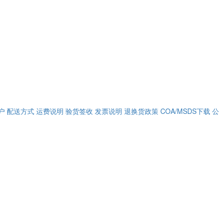
户
配送方式
运费说明
验货签收
发票说明
退换货政策
COA/MSDS下载
公