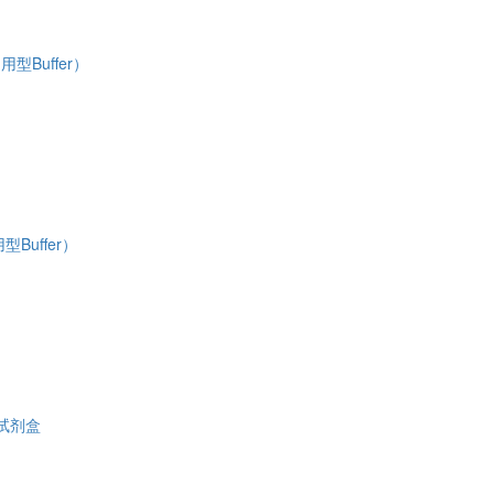
用型Buffer）
nexin V-APC / DAPI细胞凋亡检测试剂盒
型Buffer）
xin V-APC / PI细胞凋亡检测试剂盒
检测试剂盒