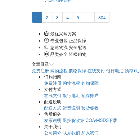
￥3100.00
加入购物车
1
2
3
4
5
...
304
最优采购方案
专业包装 正品保障
急速物流 安全配送
品类齐全 轻松购物
文章目录
免费注册
购物流程
购物保障
在线支付
银行电汇
预存账
订购指南
免费注册
购物流程
购物保障
支付方式
在线支付
银行电汇
预存账户
配送说明
配送方式
运费说明
验货签收
售后服务
发票说明
退换货政策
COA/MSDS下载
关于我们