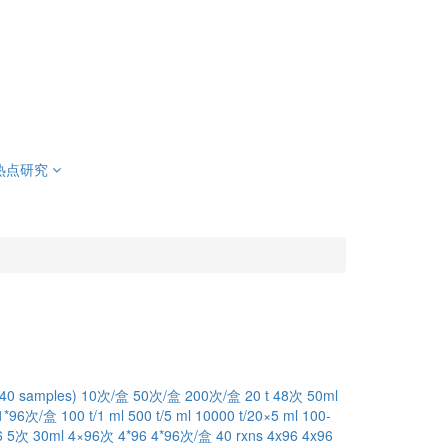
热点研究
(40 samples)
10次/盒
50次/盒
200次/盒
20 t
48次
50ml
1*96次/盒
100 t/1 ml
500 t/5 ml
10000 t/20×5 ml
100-
6
5次
30ml
4×96次
4*96
4*96次/盒
40 rxns
4x96
4x96