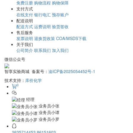
订购指南
免费注册
购物流程
购物保障
支付方式
在线支付
银行电汇
预存账户
配送说明
配送方式
运费说明
验货签收
售后服务
发票说明
退换货政策
COA/MSDS下载
关于我们
公司简介
联系我们
加入我们
微信公众号
智享实验商城 备案号：
渝ICP备2025054452号-1
技术支持：
库价化学
0
经理
业务员小张
业务员小谭
业务员小罗