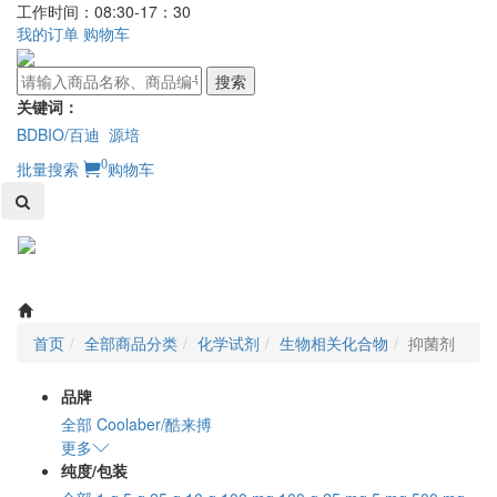
工作时间：08:30-17：30
我的订单
购物车
搜索
关键词：
BDBIO/百迪
源培
0
批量搜索
购物车
Toggl
naviga
首页
全部商品分类
化学试剂
生物相关化合物
抑菌剂
品牌
全部
Coolaber/酷来搏
更多
纯度/包装