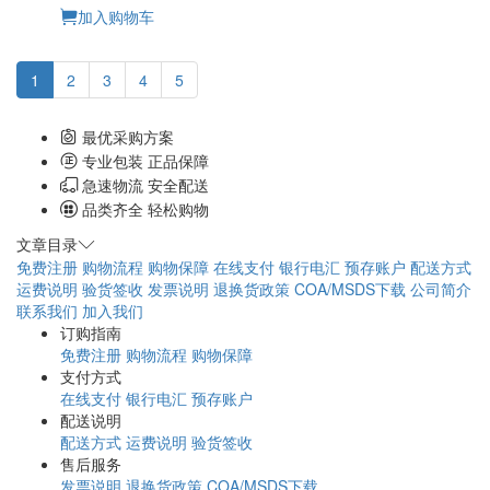
土霉素
会员价请登录
￥80.00
加入购物车
1
2
3
4
5
最优采购方案
专业包装 正品保障
急速物流 安全配送
品类齐全 轻松购物
文章目录
免费注册
购物流程
购物保障
在线支付
银行电汇
预存账户
配送方式
运费说明
验货签收
发票说明
退换货政策
COA/MSDS下载
公司简介
联系我们
加入我们
订购指南
免费注册
购物流程
购物保障
支付方式
在线支付
银行电汇
预存账户
配送说明