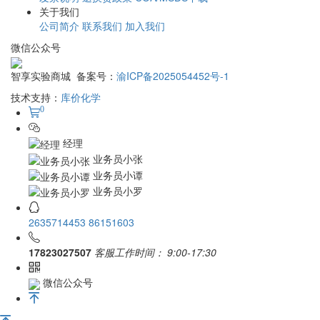
配送方式
运费说明
验货签收
售后服务
发票说明
退换货政策
COA/MSDS下载
关于我们
公司简介
联系我们
加入我们
微信公众号
智享实验商城 备案号：
渝ICP备2025054452号-1
技术支持：
库价化学
0
经理
业务员小张
业务员小谭
业务员小罗
2635714453
86151603
17823027507
客服工作时间：
9:00-17:30