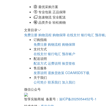
最优采购方案
专业包装 正品保障
急速物流 安全配送
品类齐全 轻松购物
文章目录
免费注册
购物流程
购物保障
在线支付
银行电汇
预存账
订购指南
免费注册
购物流程
购物保障
支付方式
在线支付
银行电汇
预存账户
配送说明
配送方式
运费说明
验货签收
售后服务
发票说明
退换货政策
COA/MSDS下载
关于我们
公司简介
联系我们
加入我们
微信公众号
智享实验商城 备案号：
渝ICP备2025054452号-1
技术支持：
库价化学