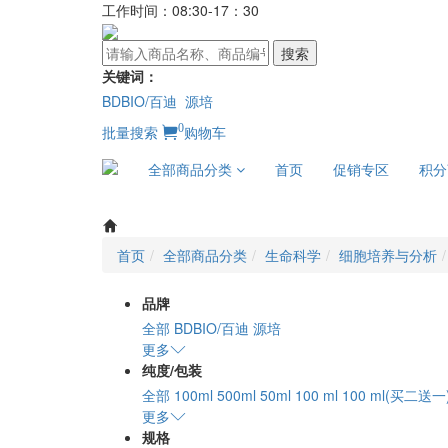
工作时间：08:30-17：30
搜索
关键词：
BDBIO/百迪
源培
0
批量搜索
购物车
全部商品分类
首页
促销专区
积分
首页
全部商品分类
生命科学
细胞培养与分析
品牌
全部
BDBIO/百迪
源培
更多
纯度/包装
全部
100ml
500ml
50ml
100 ml
100 ml(买二送一
更多
规格