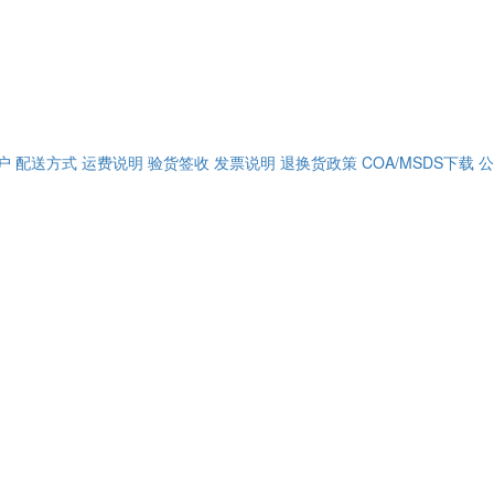
户
配送方式
运费说明
验货签收
发票说明
退换货政策
COA/MSDS下载
公