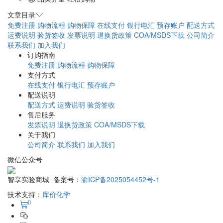
文章目录
免费注册
购物流程
购物保障
在线支付
银行电汇
预存账户
配送方式
运费说明
验货签收
发票说明
退换货政策
COA/MSDS下载
公司简介
联系我们
加入我们
订购指南
免费注册
购物流程
购物保障
支付方式
在线支付
银行电汇
预存账户
配送说明
配送方式
运费说明
验货签收
售后服务
发票说明
退换货政策
COA/MSDS下载
关于我们
公司简介
联系我们
加入我们
微信公众号
智享实验商城 备案号：
渝ICP备2025054452号-1
技术支持：
库价化学
0