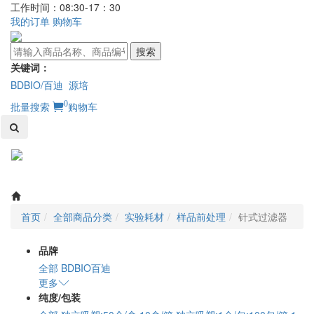
工作时间：08:30-17：30
我的订单
购物车
搜索
关键词：
BDBIO/百迪
源培
0
批量搜索
购物车
Toggl
naviga
首页
全部商品分类
实验耗材
样品前处理
针式过滤器
品牌
全部
BDBIO百迪
更多
纯度/包装