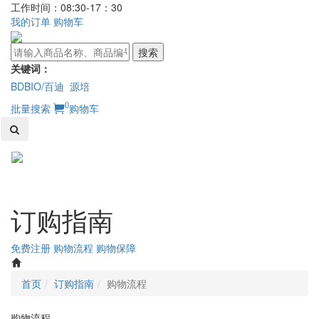
工作时间：08:30-17：30
我的订单
购物车
搜索
关键词：
BDBIO/百迪
源培
0
批量搜索
购物车
Toggl
naviga
订购指南
免费注册
购物流程
购物保障
首页
订购指南
购物流程
购物流程