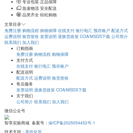
专业包装 正品保障
急速物流 安全配送
品类齐全 轻松购物
文章目录
免费注册
购物流程
购物保障
在线支付
银行电汇
预存账户
配送方式
运费说明
验货签收
发票说明
退换货政策
COA/MSDS下载
公司简介
联系我们
加入我们
订购指南
免费注册
购物流程
购物保障
支付方式
在线支付
银行电汇
预存账户
配送说明
配送方式
运费说明
验货签收
售后服务
发票说明
退换货政策
COA/MSDS下载
关于我们
公司简介
联系我们
加入我们
微信公众号
智享实验商城 备案号：
渝ICP备2025054452号-1
技术支持：
库价化学