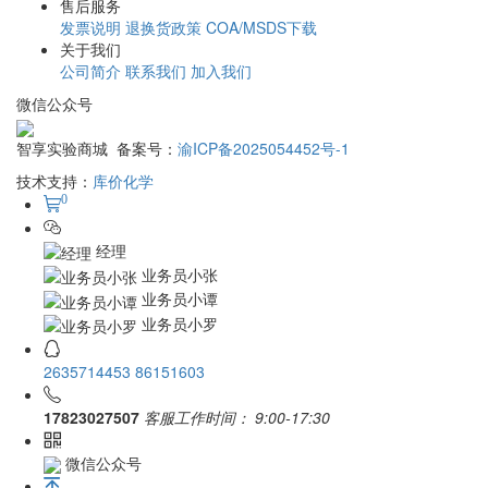
售后服务
发票说明
退换货政策
COA/MSDS下载
关于我们
公司简介
联系我们
加入我们
微信公众号
智享实验商城 备案号：
渝ICP备2025054452号-1
技术支持：
库价化学
0
经理
业务员小张
业务员小谭
业务员小罗
2635714453
86151603
17823027507
客服工作时间：
9:00-17:30
微信公众号