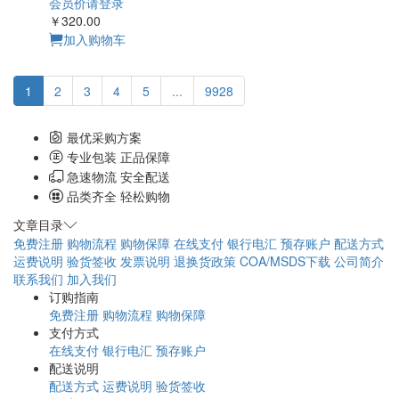
会员价请登录
￥320.00
加入购物车
1
2
3
4
5
...
9928
最优采购方案
专业包装 正品保障
急速物流 安全配送
品类齐全 轻松购物
文章目录
免费注册
购物流程
购物保障
在线支付
银行电汇
预存账户
配送方式
运费说明
验货签收
发票说明
退换货政策
COA/MSDS下载
公司简介
联系我们
加入我们
订购指南
免费注册
购物流程
购物保障
支付方式
在线支付
银行电汇
预存账户
配送说明
配送方式
运费说明
验货签收