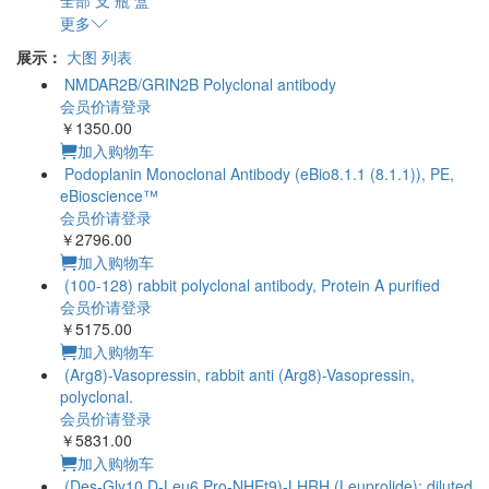
全部
支
瓶
盒
更多
展示：
大图
列表
NMDAR2B/GRIN2B Polyclonal antibody
会员价请登录
￥1350.00
加入购物车
Podoplanin Monoclonal Antibody (eBio8.1.1 (8.1.1)), PE,
eBioscience™
会员价请登录
￥2796.00
加入购物车
(100-128) rabbit polyclonal antibody, Protein A purified
会员价请登录
￥5175.00
加入购物车
(Arg8)-Vasopressin, rabbit anti (Arg8)-Vasopressin,
polyclonal.
会员价请登录
￥5831.00
加入购物车
(Des-Gly10,D-Leu6,Pro-NHEt9)-LHRH (Leuprolide); diluted