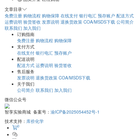
文章目录
免费注册
购物流程
购物保障
在线支付
银行电汇
预存账户
配送方式
运费说明
验货签收
发票说明
退换货政策
COA/MSDS下载
公司简介
联系我们
加入我们
订购指南
免费注册
购物流程
购物保障
支付方式
在线支付
银行电汇
预存账户
配送说明
配送方式
运费说明
验货签收
售后服务
发票说明
退换货政策
COA/MSDS下载
关于我们
公司简介
联系我们
加入我们
微信公众号
智享实验商城 备案号：
渝ICP备2025054452号-1
技术支持：
库价化学
0