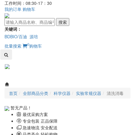
工作时间：08:30-17：30
我的订单
购物车
搜索
关键词：
BDBIO/百迪
源培
0
批量搜索
购物车
Toggl
naviga
首页
全部商品分类
科学仪器
实验常规仪器
清洗消毒
暂无产品！
最优采购方案
专业包装 正品保障
急速物流 安全配送
品类齐全 轻松购物