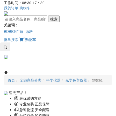
工作时间：08:30-17：30
我的订单
购物车
搜索
关键词：
BDBIO/百迪
源培
0
批量搜索
购物车
Toggl
naviga
首页
全部商品分类
科学仪器
光学色谱仪器
显微镜
暂无产品！
最优采购方案
专业包装 正品保障
急速物流 安全配送
品类齐全 轻松购物