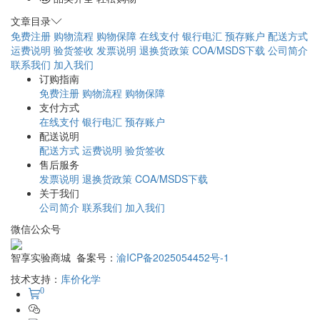
文章目录
免费注册
购物流程
购物保障
在线支付
银行电汇
预存账户
配送方式
运费说明
验货签收
发票说明
退换货政策
COA/MSDS下载
公司简介
联系我们
加入我们
订购指南
免费注册
购物流程
购物保障
支付方式
在线支付
银行电汇
预存账户
配送说明
配送方式
运费说明
验货签收
售后服务
发票说明
退换货政策
COA/MSDS下载
关于我们
公司简介
联系我们
加入我们
微信公众号
智享实验商城 备案号：
渝ICP备2025054452号-1
技术支持：
库价化学
0