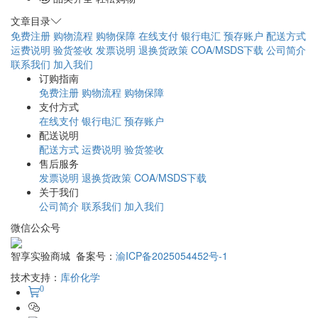
文章目录
免费注册
购物流程
购物保障
在线支付
银行电汇
预存账户
配送方式
运费说明
验货签收
发票说明
退换货政策
COA/MSDS下载
公司简介
联系我们
加入我们
订购指南
免费注册
购物流程
购物保障
支付方式
在线支付
银行电汇
预存账户
配送说明
配送方式
运费说明
验货签收
售后服务
发票说明
退换货政策
COA/MSDS下载
关于我们
公司简介
联系我们
加入我们
微信公众号
智享实验商城 备案号：
渝ICP备2025054452号-1
技术支持：
库价化学
0