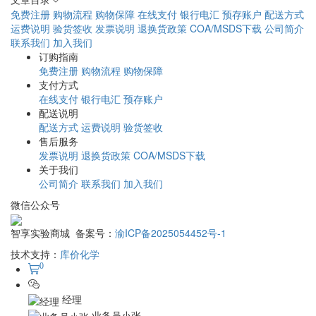
免费注册
购物流程
购物保障
在线支付
银行电汇
预存账户
配送方式
运费说明
验货签收
发票说明
退换货政策
COA/MSDS下载
公司简介
联系我们
加入我们
订购指南
免费注册
购物流程
购物保障
支付方式
在线支付
银行电汇
预存账户
配送说明
配送方式
运费说明
验货签收
售后服务
发票说明
退换货政策
COA/MSDS下载
关于我们
公司简介
联系我们
加入我们
微信公众号
智享实验商城 备案号：
渝ICP备2025054452号-1
技术支持：
库价化学
0
经理
业务员小张