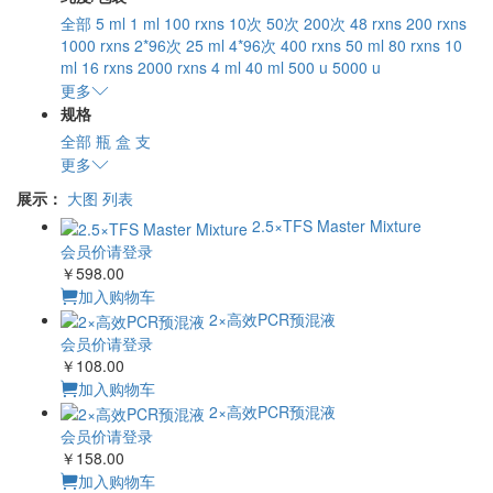
全部
5 ml
1 ml
100 rxns
10次
50次
200次
48 rxns
200 rxns
1000 rxns
2*96次
25 ml
4*96次
400 rxns
50 ml
80 rxns
10
ml
16 rxns
2000 rxns
4 ml
40 ml
500 u
5000 u
更多
规格
全部
瓶
盒
支
更多
展示：
大图
列表
2.5×TFS Master Mixture
会员价请登录
￥598.00
加入购物车
2×高效PCR预混液
会员价请登录
￥108.00
加入购物车
2×高效PCR预混液
会员价请登录
￥158.00
加入购物车