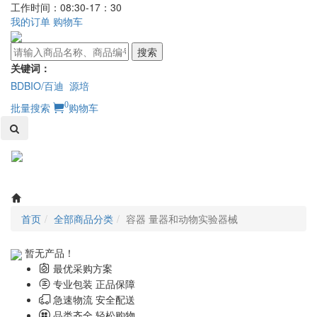
工作时间：08:30-17：30
我的订单
购物车
搜索
关键词：
BDBIO/百迪
源培
0
批量搜索
购物车
Toggl
naviga
首页
全部商品分类
容器 量器和动物实验器械
暂无产品！
最优采购方案
专业包装 正品保障
急速物流 安全配送
品类齐全 轻松购物