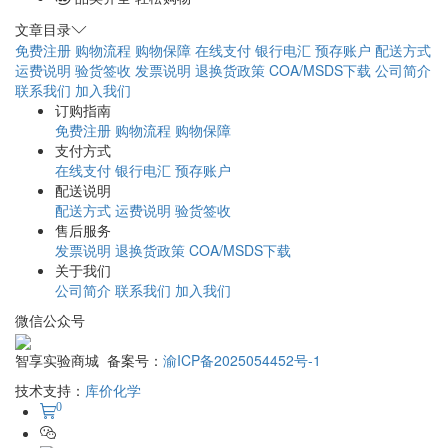
文章目录
免费注册
购物流程
购物保障
在线支付
银行电汇
预存账户
配送方式
运费说明
验货签收
发票说明
退换货政策
COA/MSDS下载
公司简介
联系我们
加入我们
订购指南
免费注册
购物流程
购物保障
支付方式
在线支付
银行电汇
预存账户
配送说明
配送方式
运费说明
验货签收
售后服务
发票说明
退换货政策
COA/MSDS下载
关于我们
公司简介
联系我们
加入我们
微信公众号
智享实验商城 备案号：
渝ICP备2025054452号-1
技术支持：
库价化学
0