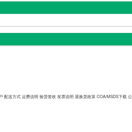
户
配送方式
运费说明
验货签收
发票说明
退换货政策
COA/MSDS下载
公