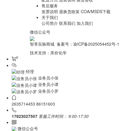
售后服务
发票说明
退换货政策
COA/MSDS下载
关于我们
公司简介
联系我们
加入我们
微信公众号
智享实验商城 备案号：
渝ICP备2025054452号-1
技术支持：
库价化学
0
经理
业务员小张
业务员小谭
业务员小罗
2635714453
86151603
17823027507
客服工作时间：
9:00-17:30
微信公众号