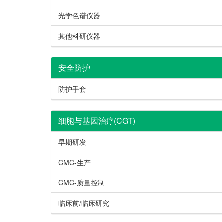
光学色谱仪器
其他科研仪器
安全防护
防护手套
细胞与基因治疗(CGT)
早期研发
CMC-生产
CMC-质量控制
临床前/临床研究