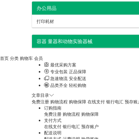
办公用品
打印耗材
容器 量器和动物实验器械
首页
分类
购物车
会员
最优采购方案
专业包装 正品保障
急速物流 安全配送
品类齐全 轻松购物
文章目录
免费注册
购物流程
购物保障
在线支付
银行电汇
预存账
订购指南
免费注册
购物流程
购物保障
支付方式
在线支付
银行电汇
预存账户
配送说明
配送方式
运费说明
验货签收