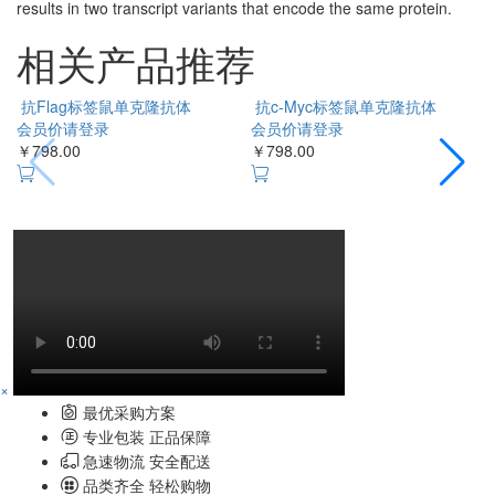
results in two transcript variants that encode the same protein.
相关产品推荐
抗Flag标签鼠单克隆抗体
抗c-Myc标签鼠单克隆抗体
会员价请登录
会员价请登录
￥798.00
￥798.00
￥
×
最优采购方案
专业包装 正品保障
急速物流 安全配送
品类齐全 轻松购物