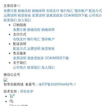
文章目录
免费注册
购物流程
购物保障
在线支付
银行电汇
预存账户
配送方式
运费说明
验货签收
发票说明
退换货政策
COA/MSDS下载
公司简介
联系我们
加入我们
订购指南
免费注册
购物流程
购物保障
支付方式
在线支付
银行电汇
预存账户
配送说明
配送方式
运费说明
验货签收
售后服务
发票说明
退换货政策
COA/MSDS下载
关于我们
公司简介
联系我们
加入我们
微信公众号
智享实验商城 备案号：
渝ICP备2025054452号-1
技术支持：
库价化学
0