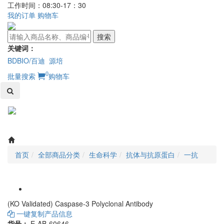
工作时间：08:30-17：30
我的订单
购物车
搜索
关键词：
BDBIO/百迪
源培
0
批量搜索
购物车
Toggl
naviga
首页
全部商品分类
生命科学
抗体与抗原蛋白
一抗
(KO Validated) Caspase-3 Polyclonal Antibody
一键复制产品信息
货号：
E-AB-60646