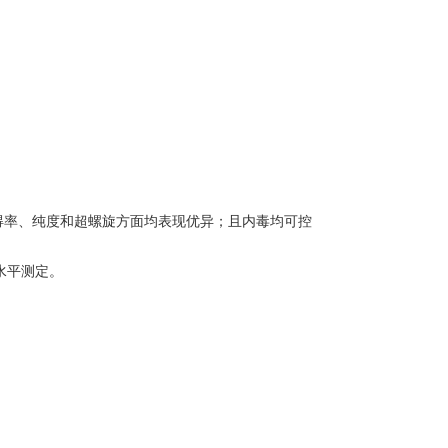
的质粒在得率、纯度和超螺旋方面均表现优异；且内毒均可控
水平测定。