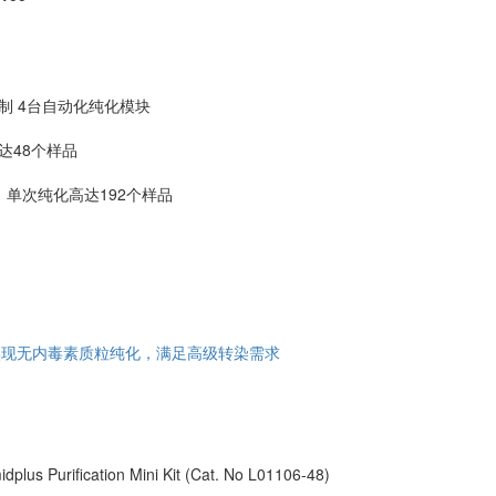
制 4台自动化纯化模块
达48个样品
，单次纯化高达192个样品
06联用实现无内毒素质粒纯化，满足高级转染需求
lus Purification Mini Kit (Cat. No L01106-48)