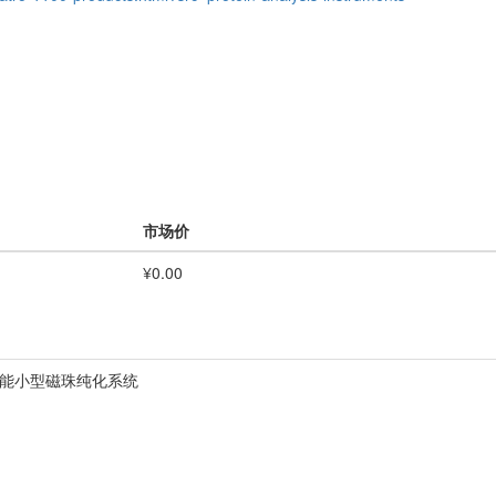
市场价
¥0.00
动多功能小型磁珠纯化系统