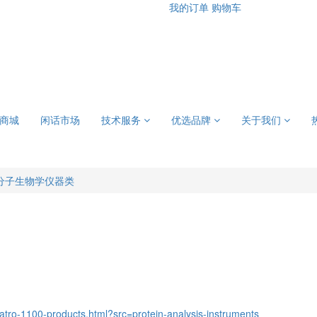
我的订单
购物车
商城
闲话市场
技术服务
优选品牌
关于我们
分子生物学仪器类
tro-1100-products.html?src=protein-analysis-instruments