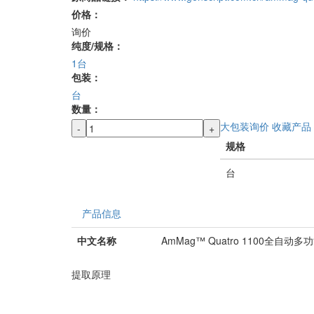
价格：
询价
纯度/规格：
1台
包装：
台
数量：
大包装询价
收藏产品
-
+
规格
台
产品信息
中文名称
AmMag™ Quatro 1100全自
提取原理