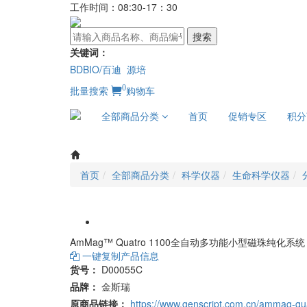
工作时间：08:30-17：30
搜索
关键词：
BDBIO/百迪
源培
0
批量搜索
购物车
全部商品分类
首页
促销专区
积分
首页
全部商品分类
科学仪器
生命科学仪器
AmMag™ Quatro 1100全自动多功能小型磁珠纯化系统
一键复制产品信息
货号：
D00055C
品牌：
金斯瑞
原商品链接：
https://www.genscript.com.cn/ammag-qua