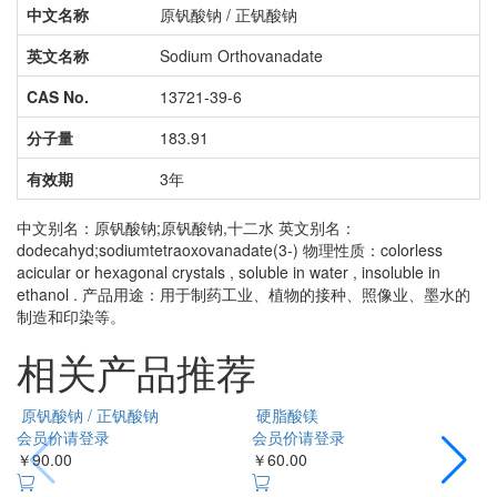
中文名称
原钒酸钠 / 正钒酸钠
英文名称
Sodium Orthovanadate
CAS No.
13721-39-6
分子量
183.91
有效期
3年
中文别名：原钒酸钠;原钒酸钠,十二水 英文别名：
dodecahyd;sodiumtetraoxovanadate(3-) 物理性质：colorless
acicular or hexagonal crystals , soluble in water , insoluble in
ethanol . 产品用途：用于制药工业、植物的接种、照像业、墨水的
制造和印染等。
相关产品推荐
原钒酸钠
硬脂酸镁
/ 正钒酸钠
会员价请登录
会员价请登录
￥60.00
￥
￥90.00