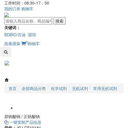
工作时间：08:30-17：30
我的订单
购物车
搜索
关键词：
BDBIO/百迪
源培
0
批量搜索
购物车
Toggl
naviga
首页
全部商品分类
化学试剂
无机试剂
常用无机试剂
原钒酸钠 / 正钒酸钠
一键复制产品信息
货号：
KU-CS10181