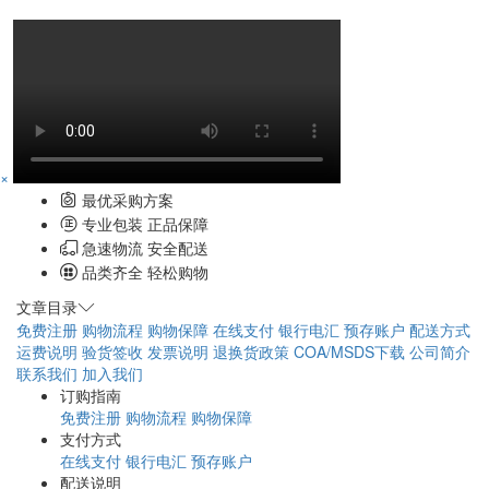
×
最优采购方案
专业包装 正品保障
急速物流 安全配送
品类齐全 轻松购物
文章目录
免费注册
购物流程
购物保障
在线支付
银行电汇
预存账户
配送方式
运费说明
验货签收
发票说明
退换货政策
COA/MSDS下载
公司简介
联系我们
加入我们
订购指南
免费注册
购物流程
购物保障
支付方式