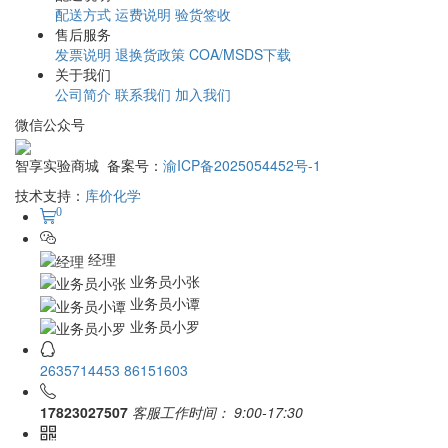
在线支付
银行电汇
预存账户
配送说明
配送方式
运费说明
验货签收
售后服务
发票说明
退换货政策
COA/MSDS下载
关于我们
公司简介
联系我们
加入我们
微信公众号
智享实验商城 备案号：
渝ICP备2025054452号-1
技术支持：
库价化学
0
经理
业务员小张
业务员小谭
业务员小罗
2635714453
86151603