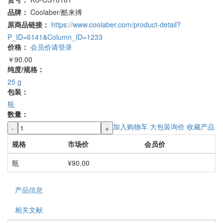
品牌：
Coolaber/酷来搏
原商品链接：
https://www.coolaber.com/product-detail?
P_ID=6141&Column_ID=1233
价格：
会员价请登录
￥90.00
纯度/规格：
25 g
包装：
瓶
数量：
加入购物车
大包装询价
收藏产品
-
+
规格
市场价
会员价
瓶
¥90.00
产品信息
相关文献