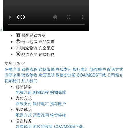
×
最优采购方案
专业包装 正品保障
急速物流 安全配送
品类齐全 轻松购物
文章目录
免费注册
购物流程
购物保障
在线支付
银行电汇
预存账户
配送方式
运费说明
验货签收
发票说明
退换货政策
COA/MSDS下载
公司简介
联系我们
加入我们
订购指南
免费注册
购物流程
购物保障
支付方式
在线支付
银行电汇
预存账户
配送说明
配送方式
运费说明
验货签收
售后服务
发票说明
退换货政策
COA/MSDS下载