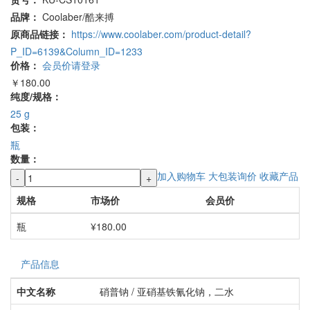
品牌：
Coolaber/酷来搏
原商品链接：
https://www.coolaber.com/product-detail?
P_ID=6139&Column_ID=1233
价格：
会员价请登录
￥180.00
纯度/规格：
25 g
包装：
瓶
数量：
加入购物车
大包装询价
收藏产品
-
+
规格
市场价
会员价
瓶
¥180.00
产品信息
中文名称
硝普钠 / 亚硝基铁氰化钠，二水