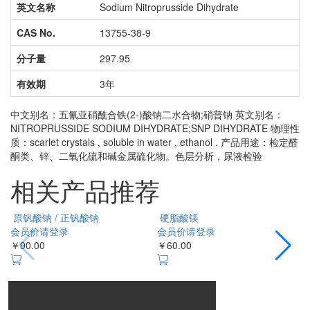
英文名称
Sodium Nitroprusside Dihydrate
CAS No.
13755-38-9
分子量
297.95
有效期
3年
中文别名：五氰亚硝酰合铁(2-)酸钠二水合物;硝普钠 英文别名：
NITROPRUSSIDE SODIUM DIHYDRATE;SNP DIHYDRATE 物理性
质：scarlet crystals , soluble in water , ethanol . 产品用途：检定醛
酮类、锌、二氧化硫和碱金属硫化物。色层分析，尿液检验
相关产品推荐
原钒酸钠 / 正钒酸钠
硬脂酸镁
会员价请登录
会员价请登录
￥90.00
￥60.00
￥