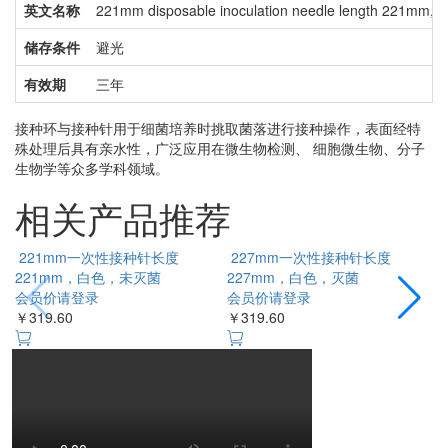
英文名称
221mm disposable inoculation needle length 221mm, whi
储存条件
避光
有效期
三年
接种环与接种针用于细菌培养时挑取菌落进行接种操作，表面经特
殊处理后具有亲水性，广泛应用在微生物检测、 细胞微生物、分子
生物学等众多学科领域。
相关产品推荐
221mm一次性接种针长度
227mm一次性接种针长度
221mm，白色，未灭菌
227mm，白色，灭菌
会员价请登录
会员价请登录
￥319.60
￥319.60
￥