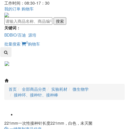
工作时间：08:30-17：30
我的订单
购物车
搜索
关键词：
BDBIO/百迪
源培
0
批量搜索
购物车
Toggl
naviga
首页
全部商品分类
实验耗材
微生物学
接种环、接种针、接种棒
221mm一次性接种针长度221mm，白色，未灭菌