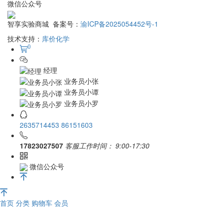
微信公众号
智享实验商城 备案号：
渝ICP备2025054452号-1
技术支持：
库价化学
0
经理
业务员小张
业务员小谭
业务员小罗
2635714453
86151603
17823027507
客服工作时间：
9:00-17:30
微信公众号
首页
分类
购物车
会员