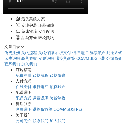
×
最优采购方案
专业包装 正品保障
急速物流 安全配送
品类齐全 轻松购物
文章目录
免费注册
购物流程
购物保障
在线支付
银行电汇
预存账户
配送方式
运费说明
验货签收
发票说明
退换货政策
COA/MSDS下载
公司简介
联系我们
加入我们
订购指南
免费注册
购物流程
购物保障
支付方式
在线支付
银行电汇
预存账户
配送说明
配送方式
运费说明
验货签收
售后服务
发票说明
退换货政策
COA/MSDS下载
关于我们
公司简介
联系我们
加入我们