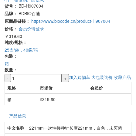
一键复制产品信息
货号：
BD-H907004
品牌：
BDBIO百迪
原商品链接：
https://www.biocode.cn/product-H907004
价格：
会员价请登录
￥319.60
纯度/规格：
25支/袋，40袋/箱
包装：
箱
数量：
加入购物车
大包装询价
收藏产品
-
+
规格
市场价
会员价
箱
¥319.60
产品信息
中文名称
221mm一次性接种针长度221mm，白色，未灭菌