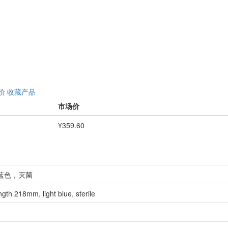
价
收藏产品
市场价
¥359.60
浅蓝色，灭菌
ngth 218mm, light blue, sterile