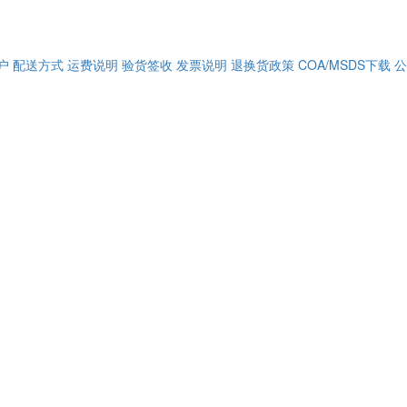
户
配送方式
运费说明
验货签收
发票说明
退换货政策
COA/MSDS下载
公