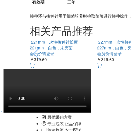
有效期
三年
接种环与接种针用于细菌培养时挑取菌落进行接种操作
相关产品推荐
221mm一次性接种针长度
227mm一次性接
221mm，白色，未灭菌
227mm，白色，
会员价请登录
会员价请登录
￥319.60
￥319.60
×
最优采购方案