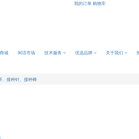
我的订单
购物车
商城
闲话市场
技术服务
优选品牌
关于我们
环、接种针、接种棒
0