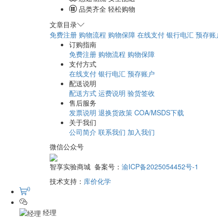
专业包装 正品保障
急速物流 安全配送
品类齐全 轻松购物
文章目录
免费注册
购物流程
购物保障
在线支付
银行电汇
预存账
订购指南
免费注册
购物流程
购物保障
支付方式
在线支付
银行电汇
预存账户
配送说明
配送方式
运费说明
验货签收
售后服务
发票说明
退换货政策
COA/MSDS下载
关于我们
公司简介
联系我们
加入我们
微信公众号
智享实验商城 备案号：
渝ICP备2025054452号-1
技术支持：
库价化学
0