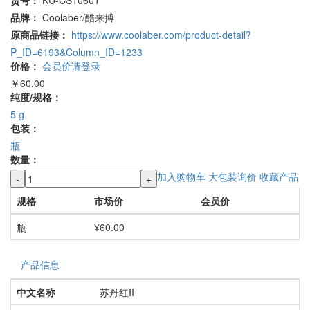
品牌：
Coolaber/酷来搏
原商品链接：
https://www.coolaber.com/product-detail?
P_ID=6193&Column_ID=1233
价格：
会员价请登录
￥60.00
纯度/规格：
5 g
包装：
瓶
数量：
加入购物车
大包装询价
收藏产品
-
+
规格
市场价
会员价
瓶
¥60.00
产品信息
中文名称
苏丹红II