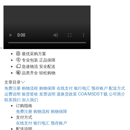
×
最优采购方案
专业包装 正品保障
急速物流 安全配送
品类齐全 轻松购物
文章目录
免费注册
购物流程
购物保障
在线支付
银行电汇
预存账户
配送方式
运费说明
验货签收
发票说明
退换货政策
COA/MSDS下载
公司简介
联系我们
加入我们
订购指南
免费注册
购物流程
购物保障
支付方式
在线支付
银行电汇
预存账户
配送说明
配送方式
运费说明
验货签收
售后服务