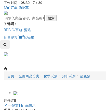
工作时间：08:30-17：30
我的订单
购物车
搜索
关键词：
BDBIO/百迪
源培
0
批量搜索
购物车
Toggl
naviga
首页
全部商品分类
化学试剂
分析试剂
显色剂
苏丹红II
一键复制产品信息
货号：
KU-CS10601