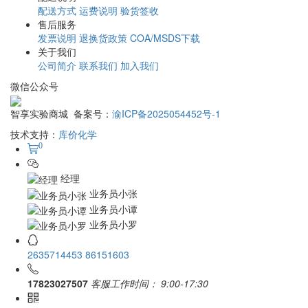
发票说明
退换货政策
COA/MSDS下载
关于我们
公司简介
联系我们
加入我们
微信公众号
智享实验商城 备案号：
渝ICP备2025054452号-1
技术支持：
库价化学
0
经理
业务员小张
业务员小谭
业务员小罗
2635714453
86151603
17823027507
客服工作时间：
9:00-17:30
微信公众号