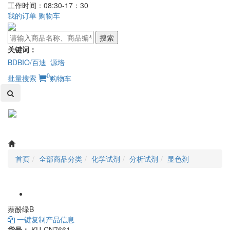
工作时间：08:30-17：30
我的订单
购物车
搜索
关键词：
BDBIO/百迪
源培
0
批量搜索
购物车
Toggl
naviga
首页
全部商品分类
化学试剂
分析试剂
显色剂
萘酚绿B
一键复制产品信息
货号：
KU-CN7661