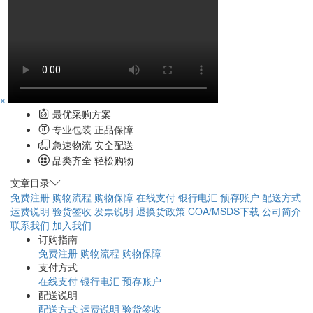
×
最优采购方案
专业包装 正品保障
急速物流 安全配送
品类齐全 轻松购物
文章目录
免费注册
购物流程
购物保障
在线支付
银行电汇
预存账户
配送方式
运费说明
验货签收
发票说明
退换货政策
COA/MSDS下载
公司简介
联系我们
加入我们
订购指南
免费注册
购物流程
购物保障
支付方式
在线支付
银行电汇
预存账户
配送说明
配送方式
运费说明
验货签收