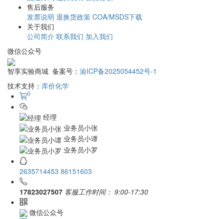
售后服务
发票说明
退换货政策
COA/MSDS下载
关于我们
公司简介
联系我们
加入我们
微信公众号
智享实验商城 备案号：
渝ICP备2025054452号-1
技术支持：
库价化学
0
经理
业务员小张
业务员小谭
业务员小罗
2635714453
86151603
17823027507
客服工作时间：
9:00-17:30
微信公众号