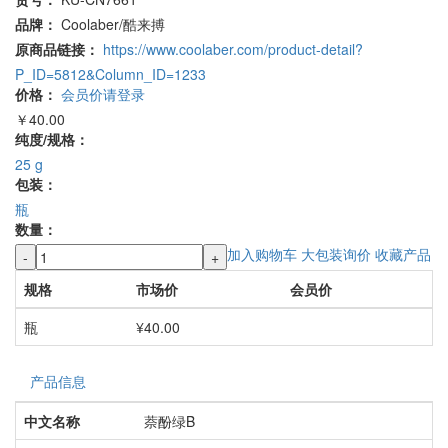
品牌：
Coolaber/酷来搏
原商品链接：
https://www.coolaber.com/product-detail?
P_ID=5812&Column_ID=1233
价格：
会员价请登录
￥40.00
纯度/规格：
25 g
包装：
瓶
数量：
加入购物车
大包装询价
收藏产品
-
+
规格
市场价
会员价
瓶
¥40.00
产品信息
中文名称
萘酚绿B