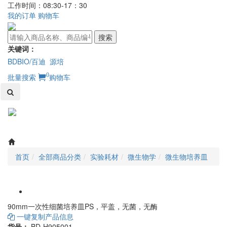
工作时间：08:30-17：30
我的订单
购物车
搜索
关键词：
BDBIO/百迪
源培
0
批量搜索
购物车
Toggl
naviga
首页
全部商品分类
实验耗材
微生物学
微生物培养皿
90mm一次性细菌培养皿PS，平盖，无菌，无酶
一键复制产品信息
货号：
BD-H905001