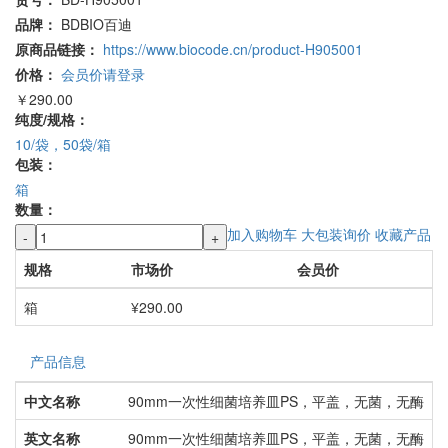
品牌：
BDBIO百迪
原商品链接：
https://www.biocode.cn/product-H905001
价格：
会员价请登录
￥290.00
纯度/规格：
10/袋，50袋/箱
包装：
箱
数量：
加入购物车
大包装询价
收藏产品
-
+
规格
市场价
会员价
箱
¥290.00
产品信息
中文名称
90mm一次性细菌培养皿PS，平盖，无菌，无酶
英文名称
90mm一次性细菌培养皿PS，平盖，无菌，无酶