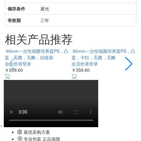
储存条件
避光
有效期
三年
相关产品推荐
90mm一次性细菌培养皿PS，凸
90mm一次性细菌培养皿PS，凸
盖，无菌，无酶，拉链袋
盖，卡扣，无菌，无酶
会员价请登录
会员价请登录
￥359.60
￥359.60
￥
×