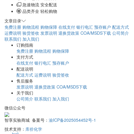
最优采购方案
专业包装 正品保障
急速物流 安全配送
品类齐全 轻松购物
文章目录
免费注册
购物流程
购物保障
在线支付
银行电汇
预存账户
配送方式
运费说明
验货签收
发票说明
退换货政策
COA/MSDS下载
公司简介
联系我们
加入我们
订购指南
免费注册
购物流程
购物保障
支付方式
在线支付
银行电汇
预存账户
配送说明
配送方式
运费说明
验货签收
售后服务
发票说明
退换货政策
COA/MSDS下载
关于我们
公司简介
联系我们
加入我们
微信公众号
智享实验商城 备案号：
渝ICP备2025054452号-1