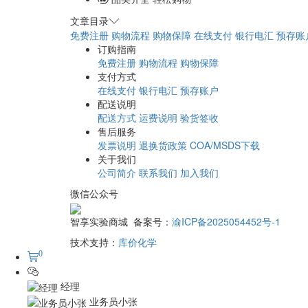
文章目录
免费注册
购物流程
购物保障
在线支付
银行电汇
预存账
订购指南
免费注册
购物流程
购物保障
支付方式
在线支付
银行电汇
预存账户
配送说明
配送方式
运费说明
验货签收
售后服务
发票说明
退换货政策
COA/MSDS下载
关于我们
公司简介
联系我们
加入我们
微信公众号
智享实验商城 备案号：
渝ICP备2025054452号-1
技术支持：
库价化学
0
经理
业务员小张