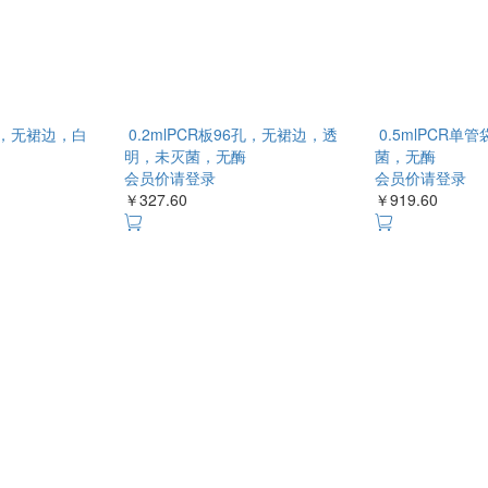
6孔，无裙边，白
0.2mlPCR板96孔，无裙边，透
0.5mlPCR
明，未灭菌，无酶
菌，无酶
会员价请登录
会员价请登录
￥327.60
￥919.60