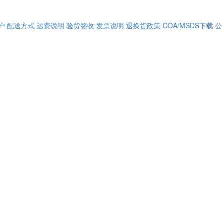
户
配送方式
运费说明
验货签收
发票说明
退换货政策
COA/MSDS下载
公