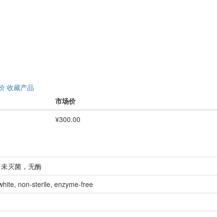
价
收藏产品
市场价
¥300.00
色，未灭菌，无酶
white, non-sterile, enzyme-free