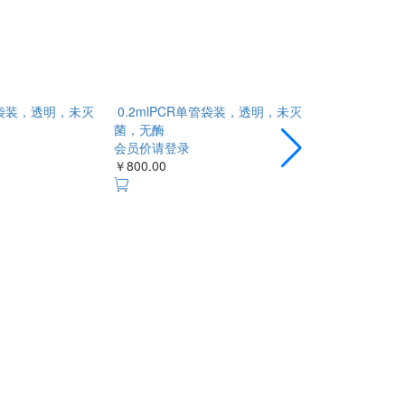
单管袋装，透明，未灭
0.2mlPCR单管袋装，透明，未灭
0.2mlPC
菌，无酶
菌，无酶
会员价请登录
会员价请登录
￥800.00
￥80.00