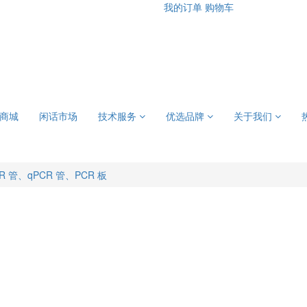
我的订单
购物车
商城
闲话市场
技术服务
优选品牌
关于我们
R 管、qPCR 管、PCR 板
1